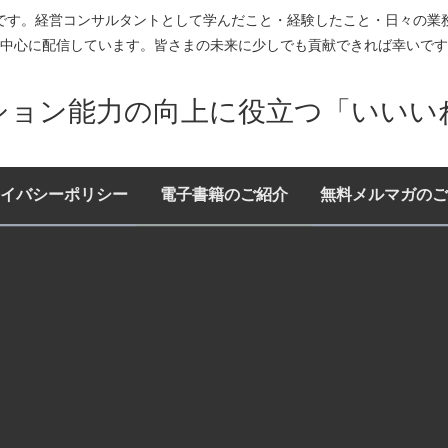
です。経営コンサルタントとして学んだこと・経験したこと・日々の業
中心に配信しています。皆さまの未来に少しでも貢献できれば幸いです
ション能力の向上に役立つ「いいい
イバシーポリシー
電子書籍のご紹介
無料メルマガのご