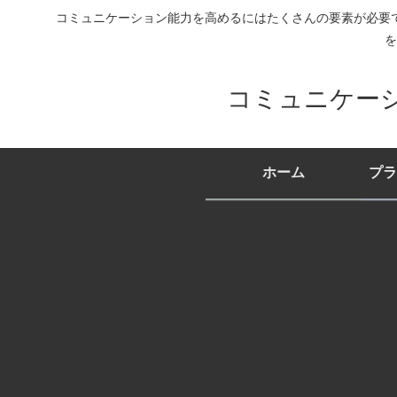
コミュニケーション能力を高めるにはたくさんの要素が必要
を
コミュニケー
ホーム
プラ