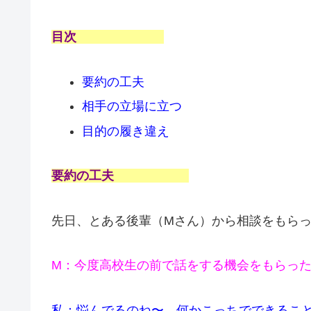
目次
要約の工夫
相手の立場に立つ
目的の履き違え
要約の工夫
先日、とある後輩（Mさん）から相談をもら
M：今度高校生の前で話をする機会をもらっ
私：悩んでるのね〜。何かこっちでできるこ