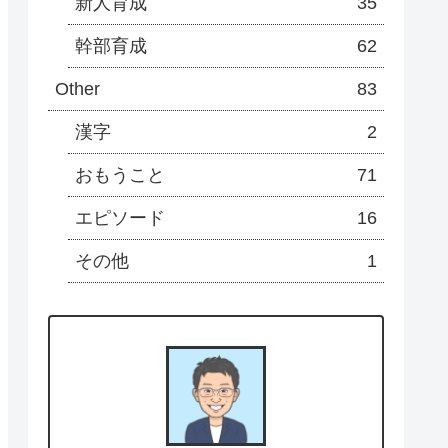
新人育成
35
幹部育成
62
Other
83
漢字
2
おもうこと
71
エピソード
16
その他
1