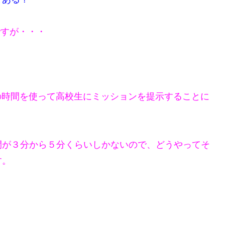
ですが・・・
の時間を使って高校生にミッションを提示することに
間が３分から５分くらいしかないので、どうやってそ
す。