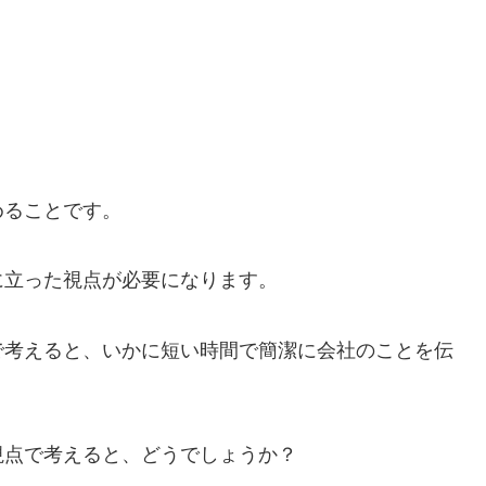
？
めることです。
に立った視点が必要になります。
で考えると、いかに短い時間で簡潔に会社のことを伝
。
視点で考えると、どうでしょうか？