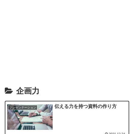
企画力
伝える力を持つ資料の作り方
プレゼンテーション