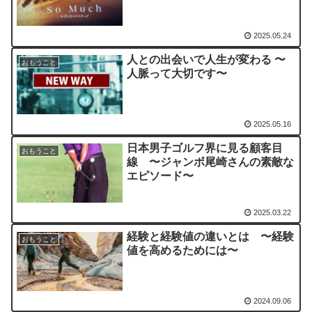
2025.05.24
人との出会いで人生が変わる 〜
おもうこと
人脈って大切です〜
2025.05.16
日本男子ゴルフ界に見る顧客目
おもうこと
線 〜ジャンボ尾崎さんの素敵な
エピソード〜
2025.03.22
経験と経験値の違いとは 〜経験
おもうこと
値を高めるためには〜
2024.09.06