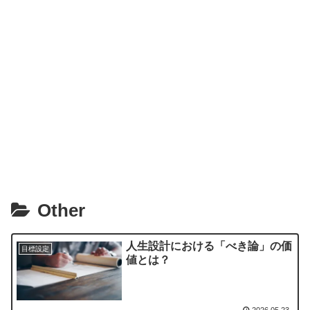
Other
人生設計における「べき論」の価
目標設定
値とは？