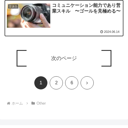
コミュニケーション能力であり営
交渉力
業スキル 〜ゴールを見極める〜
2024.06.14
次のページ
1
次
2
6
へ
ホーム
Other