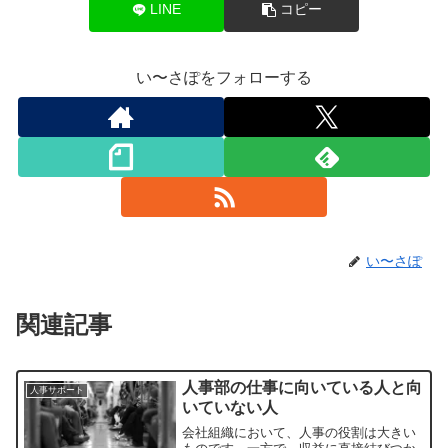
LINE
コピー
い〜さぽをフォローする
い〜さぽ
関連記事
人事部の仕事に向いている人と向
人事サポート
いていない人
会社組織において、人事の役割は大きい