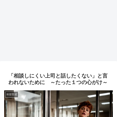
「相談しにくい上司と話したくない」と言
われないために ～たった１つの心がけ～
幹部育成