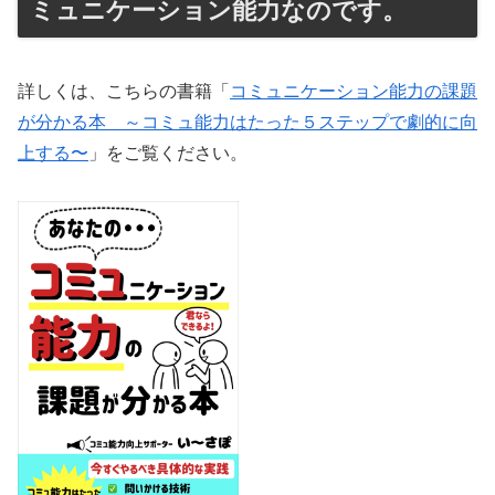
ミュニケーション能力なのです。
詳しくは、こちらの書籍「
コミュニケーション能力の課題
が分かる本 ～コミュ能力はたった５ステップで劇的に向
上する〜
」をご覧ください。