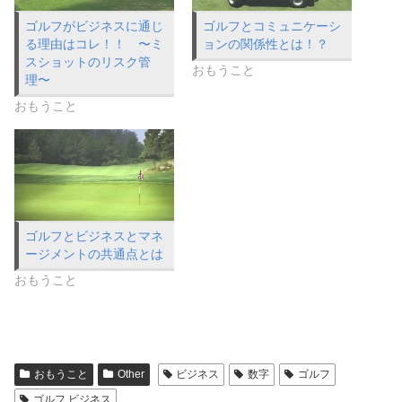
ゴルフがビジネスに通じ
ゴルフとコミュニケーシ
る理由はコレ！！ 〜ミ
ョンの関係性とは！？
スショットのリスク管
おもうこと
理〜
おもうこと
ゴルフとビジネスとマネ
ージメントの共通点とは
おもうこと
おもうこと
Other
ビジネス
数字
ゴルフ
ゴルフ ビジネス