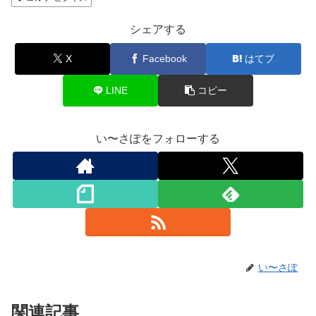
シェアする
X
Facebook
はてブ
LINE
コピー
い〜さぽをフォローする
い〜さぽ
関連記事