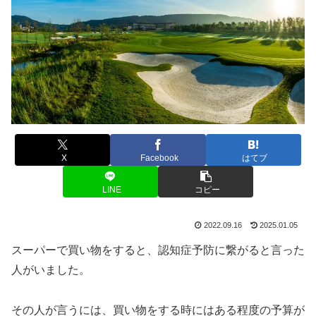
X
Facebook
はてブ
LINE
コピー
2022.09.16
2025.01.05
スーパーで買い物をすると、認知症予防に繋がると言った
人がいました。
その人が言うには、買い物をする時にはある程度の予算が