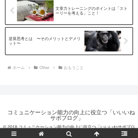
文章力トレーニングのポイントは「スト
ーリーを考える」こと！
逆算思考とは 〜そのメリットとデメリ
ット〜
ホーム
Other
おもうこと
コミュニケーション能力の向上に役立つ「いいいね
サポブログ」
© 2018 コミュニケーション能力の向上に役立つ「いいいねサポブロ
グ」.