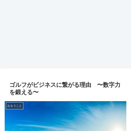
ゴルフがビジネスに繋がる理由 〜数字力
を鍛える〜
おもうこと