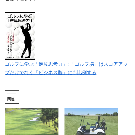
ゴルフに学ぶ「逆算思考力」: 「ゴルフ脳」はスコアアッ
プだけでなく「ビジネス脳」にも比例する
関連