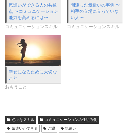
気遣いができる人の共通
間違った気遣いの事例 〜
点 〜コミュニケーション
相手の立場に立っていな
能力を高めるには〜
い人〜
コミュニケーションスキル
コミュニケーションスキル
幸せになるために大切な
こと
おもうこと
色々なスキル
コミュニケーションの仕組み化
気遣いができる
ご縁
気遣い