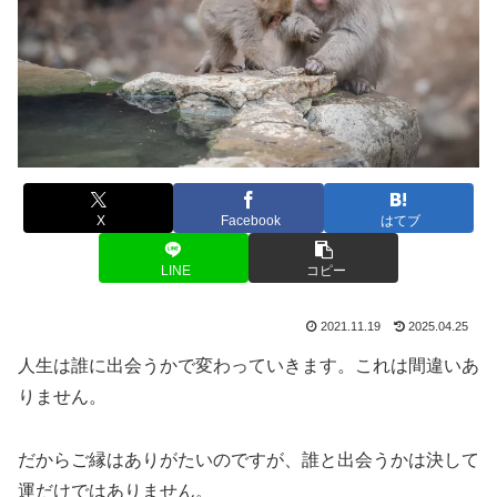
X
Facebook
はてブ
LINE
コピー
2021.11.19
2025.04.25
人生は誰に出会うかで変わっていきます。これは間違いあ
りません。
だからご縁はありがたいのですが、誰と出会うかは決して
運だけではありません。