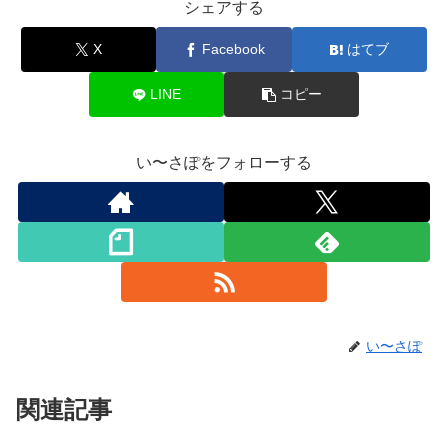
シェアする
X
Facebook
はてブ
LINE
コピー
い〜さぽをフォローする
い〜さぽ
関連記事