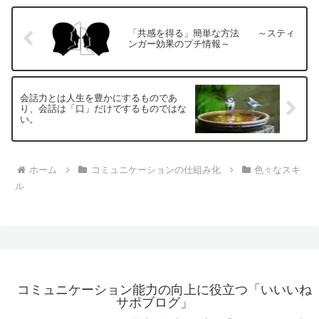
「共感を得る」簡単な方法 ～スティ
ンガー効果のプチ情報～
会話力とは人生を豊かにするものであ
り、会話は「口」だけでするものではな
い。
ホーム
コミュニケーションの仕組み化
色々なスキ
ル
コミュニケーション能力の向上に役立つ「いいいね
サポブログ」