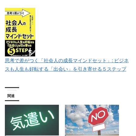
思考で差がつく「社会人の成長マインドセット」: ビジネ
スも人生も好転する「出会い」を引き寄せる５ステップ
関連