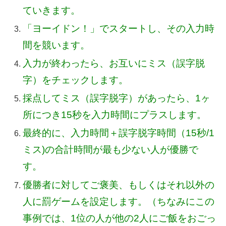
ていきます。
「ヨーイドン！」でスタートし、その入力時
間を競います。
入力が終わったら、お互いにミス（誤字脱
字）をチェックします。
採点してミス（誤字脱字）があったら、1ヶ
所につき15秒を入力時間にプラスします。
最終的に、入力時間＋誤字脱字時間（15秒/1
ミス)の合計時間が最も少ない人が優勝で
す。
優勝者に対してご褒美、もしくはそれ以外の
人に罰ゲームを設定します。（ちなみにこの
事例では、1位の人が他の2人にご飯をおごっ