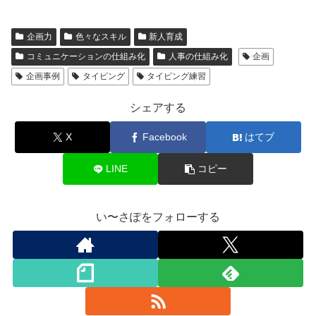
企画力
色々なスキル
新人育成
コミュニケーションの仕組み化
人事の仕組み化
企画
企画事例
タイピング
タイピング練習
シェアする
X
Facebook
はてブ
LINE
コピー
い〜さぽをフォローする