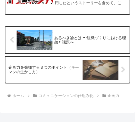
用したというストーリーを含めて、この
キャラクターが気に入っているのです。
そして「そんな社員がいる会社は羨まし
いですね〜」と問いかけると、当然社長
は嬉しいですし、さらに「どんな社員教
育をされているんですか？」と問いかけ
るとさらに話が弾んでいきます。
あるべき論とは 〜組織づくりにおける理
想と課題〜
企画力を発揮する３つのポイント（キー
マンの生かし方）
ホーム
コミュニケーションの仕組み化
企画力