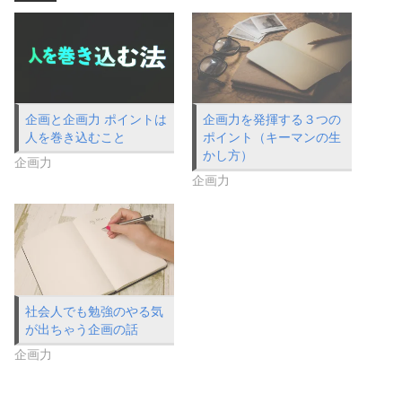
企画と企画力 ポイントは
企画力を発揮する３つの
人を巻き込むこと
ポイント（キーマンの生
かし方）
企画力
企画力
社会人でも勉強のやる気
が出ちゃう企画の話
企画力