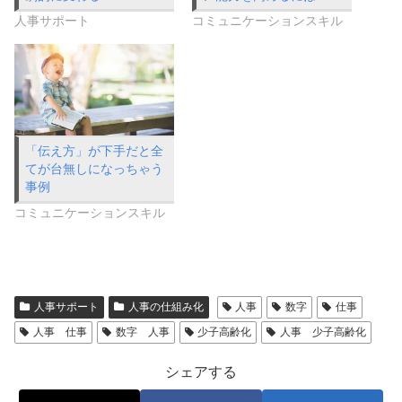
人事サポート
コミュニケーションスキル
「伝え方」が下手だと全
てが台無しになっちゃう
事例
コミュニケーションスキル
人事サポート
人事の仕組み化
人事
数字
仕事
人事 仕事
数字 人事
少子高齢化
人事 少子高齢化
シェアする