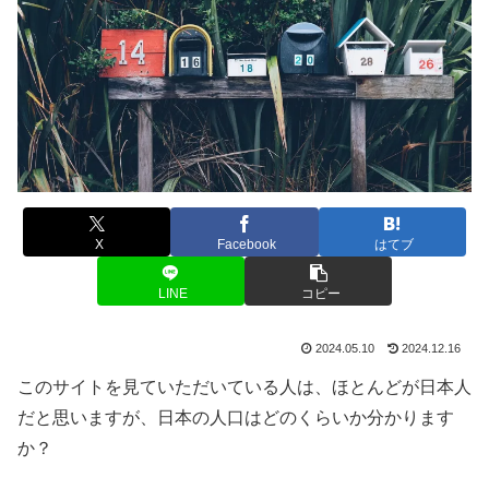
X
Facebook
はてブ
LINE
コピー
2024.05.10
2024.12.16
このサイトを見ていただいている人は、ほとんどが日本人
だと思いますが、日本の人口はどのくらいか分かります
か？