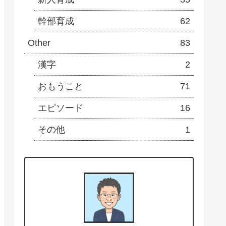
幹部育成
62
Other
83
漢字
2
おもうこと
71
エピソード
16
その他
1