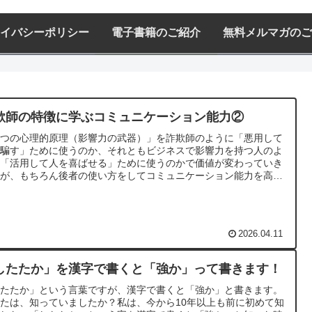
イバシーポリシー
電子書籍のご紹介
無料メルマガのご
欺師の特徴に学ぶコミュニケーション能力②
６つの心理的原理（影響力の武器）」を詐欺師のように「悪用して
を騙す」ために使うのか、それともビジネスで影響力を持つ人のよ
に「活用して人を喜ばせる」ために使うのかで価値が変わっていき
すが、もちろん後者の使い方をしてコミュニケーション能力を高め
武器にしていきましょう。
2026.04.11
したたか」を漢字で書くと「強か」って書きます！
したたか」という言葉ですが、漢字で書くと「強か」と書きます。
たは、知っていましたか？私は、今から10年以上も前に初めて知