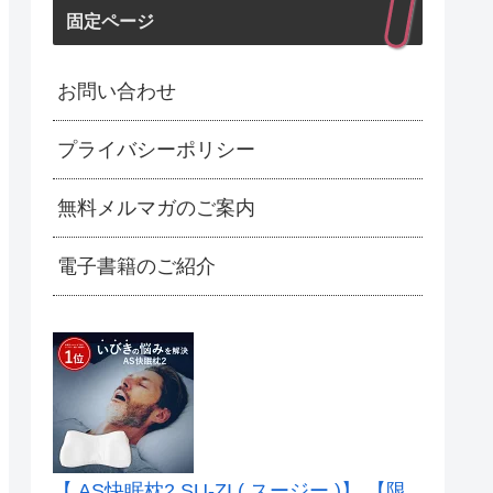
固定ページ
お問い合わせ
プライバシーポリシー
無料メルマガのご案内
電子書籍のご紹介
【 AS快眠枕2 SU-ZI ( スージー )】 【限