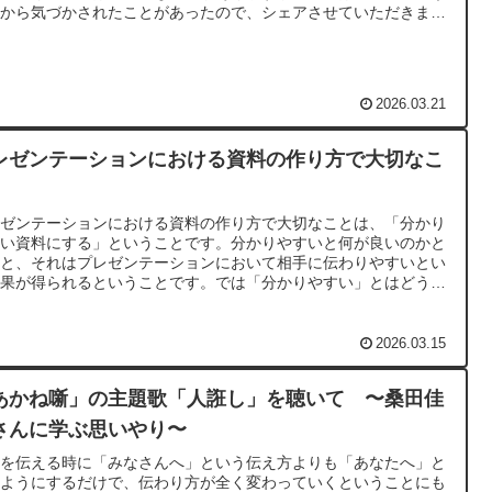
字から気づかされたことがあったので、シェアさせていただきま
。
2026.03.21
レゼンテーションにおける資料の作り方で大切なこ
レゼンテーションにおける資料の作り方で大切なことは、「分かり
すい資料にする」ということです。分かりやすいと何が良いのかと
うと、それはプレゼンテーションにおいて相手に伝わりやすいとい
結果が得られるということです。では「分かりやすい」とはどうい
ことなのでしょうか？
2026.03.15
あかね噺」の主題歌「人誑し」を聴いて 〜桑田佳
さんに学ぶ思いやり〜
かを伝える時に「みなさんへ」という伝え方よりも「あなたへ」と
うようにするだけで、伝わり方が全く変わっていくということにも