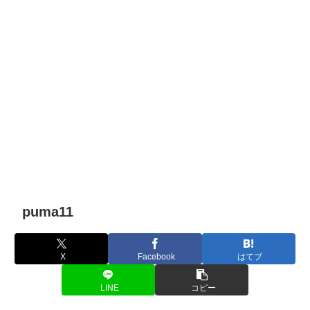
puma11
X
Facebook
はてブ
LINE
コピー