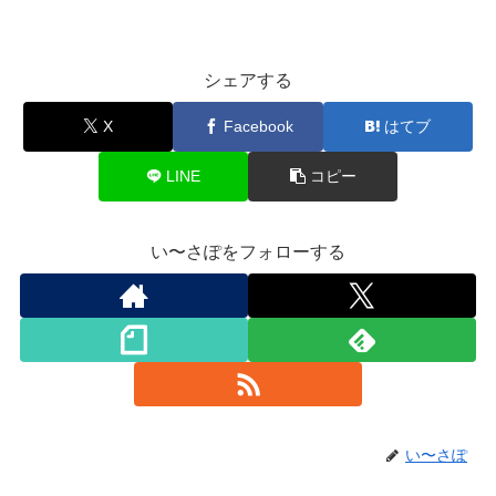
シェアする
X
Facebook
はてブ
LINE
コピー
い〜さぽをフォローする
い〜さぽ