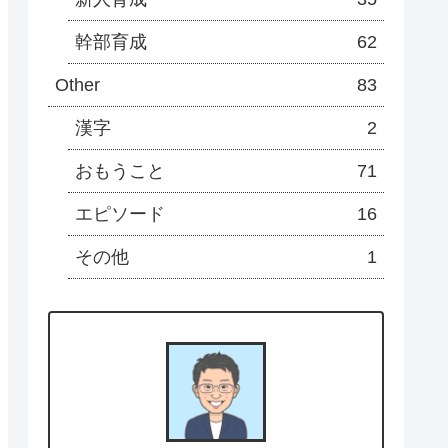
幹部育成
62
Other
83
漢字
2
おもうこと
71
エピソード
16
その他
1