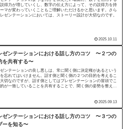
、説得力が増していくし、数字の伝え方によって、その説得力を持
テーマが変わっていくこともご理解いただけるかと思います。さら
プレゼンテーションにおいては、ストーリー設計が大切なのです。
2025.10.11
レゼンテーションにおける話し方のコツ 〜２つの
的を共有する〜
レゼンテーションの良し悪しは、常に聞く側に決定権があるという
とを忘れてはいけません。話す側と聞く側の２つの目的を考えるこ
が大切なのですが、話す側としてはプレゼンテーションの冒頭でこ
目的が一致していることを共有することで、聞く側の姿勢を整える
とができるのです。
2025.09.13
レゼンテーションにおける話し方のコツ 〜３つの
ブーを知る〜