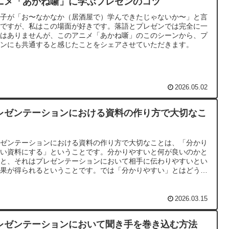
ニメ「あかね噺」に学ぶプレゼンのコツ
弟子が「お〜なかなか（居酒屋で）学んできたじゃないか〜」と言
のですが、私はこの場面が好きです。落語とプレゼンでは完全に一
ではありませんが、このアニメ「あかね噺」のこのシーンから、プ
ゼンにも共通すると感じたことをシェアさせていただきます。
2026.05.02
レゼンテーションにおける資料の作り方で大切なこ
レゼンテーションにおける資料の作り方で大切なことは、「分かり
すい資料にする」ということです。分かりやすいと何が良いのかと
うと、それはプレゼンテーションにおいて相手に伝わりやすいとい
結果が得られるということです。では「分かりやすい」とはどうい
ことなのでしょうか？
2026.03.15
レゼンテーションにおいて聞き手を巻き込む方法