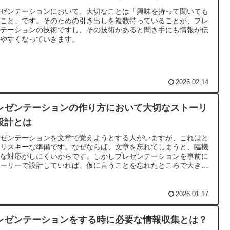
レゼンテーションにおいて、大切なことは「興味を持って聞いても
うこと」です。そのための引き出しを複数持っていることが、プレ
ンテーションの技術ですし、その技術があると聞き手にも情報が伝
りやすくなっていきます。
2026.02.14
レゼンテーションの作り方において大切なストーリ
設計とは
レゼンテーションを文章で覚えようとする人がいますが、これはと
もリスキーな準備です。なぜならば、文章を忘れてしまうと、臨機
変な対応がしにくいからです。しかしプレゼンテーションを事前に
トーリーで設計していれば、仮に言うことを忘れたところで大きな
題はありません。
2026.01.17
レゼンテーションをする時に必要な情報収集とは？