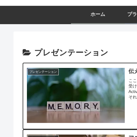
ホーム
プラ
プレゼンテーション
伝
プレゼンテーション
こ
受け
Ac
そ