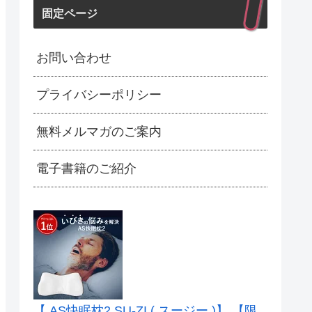
固定ページ
お問い合わせ
プライバシーポリシー
無料メルマガのご案内
電子書籍のご紹介
【 AS快眠枕2 SU-ZI ( スージー )】 【限