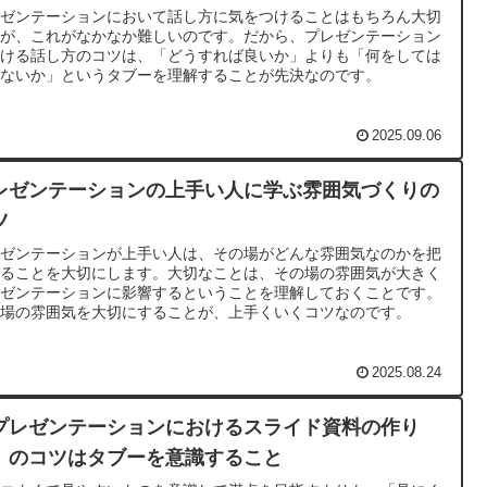
レゼンテーションにおいて話し方に気をつけることはもちろん大切
すが、これがなかなか難しいのです。だから、プレゼンテーション
おける話し方のコツは、「どうすれば良いか」よりも「何をしては
けないか」というタブーを理解することが先決なのです。
2025.09.06
レゼンテーションの上手い人に学ぶ雰囲気づくりの
ツ
レゼンテーションが上手い人は、その場がどんな雰囲気なのかを把
することを大切にします。大切なことは、その場の雰囲気が大きく
レゼンテーションに影響するということを理解しておくことです。
の場の雰囲気を大切にすることが、上手くいくコツなのです。
2025.08.24
プレゼンテーションにおけるスライド資料の作り
」のコツはタブーを意識すること