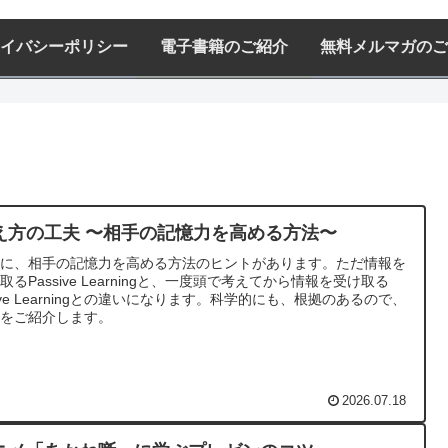
イバシーポリシー
電子書籍のご紹介
無料メルマガのご
え方の工夫 〜相手の記憶力を高める方法〜
こに、相手の記憶力を高める方法のヒントがあります。ただ情報を
取るPassive Learningと、一度頭で考えてから情報を受け取る
tive Learningとの違いになります。科学的にも、根拠のあるので、
れをご紹介します。
2026.07.18