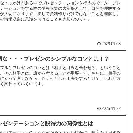
々なきっかけがある中でプレゼンテーションを行うのですが、プレ
ンテーションをする際の情報収集の大前提として、目的を理解する
とが大切になります。決して資料作りだけではないことを理解し、
前の情報収集に意識を向けることも大切なのです。
2026.01.03
切な・・・プレゼンのシンプルなコツとは！？
ンプルなプレゼンのコツとは「相手と目線を合わせる」ということ
す。その相手とは、誰かを考えることが重要です。さらに、相手の
場に立って考えながら、ちょっとした工夫をするだけで、伝わり方
全く変わっていくのです。
2025.11.22
レゼンテーションと説得力の関係性とは
レゼンテーションのような何かを伝えたい場面に、数字を活用する