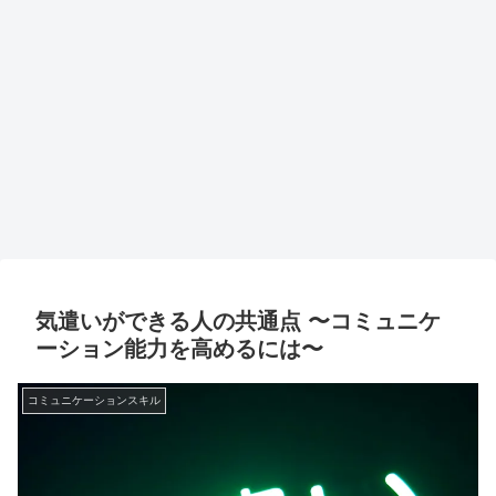
気遣いができる人の共通点 〜コミュニケ
ーション能力を高めるには〜
コミュニケーションスキル