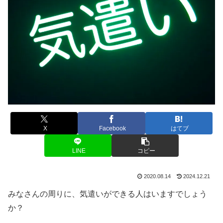
X
Facebook
はてブ
LINE
コピー
2020.08.14
2024.12.21
みなさんの周りに、気遣いができる人はいますでしょう
か？