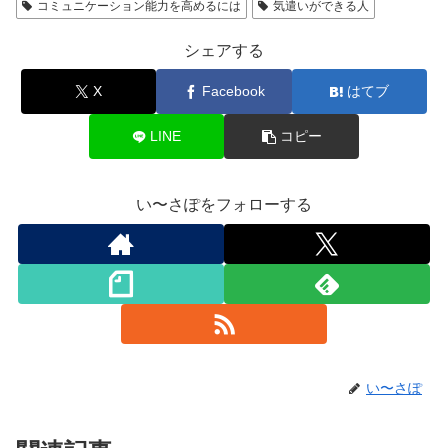
コミュニケーション能力を高めるには
気遣いができる人
シェアする
X
Facebook
はてブ
LINE
コピー
い〜さぽをフォローする
い〜さぽ