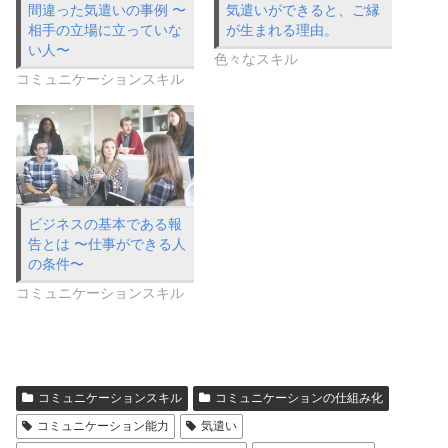
間違った気遣いの事例 〜
気遣いができると、ご縁
相手の立場に立っていな
が生まれる理由。
い人〜
色々なスキル
コミュニケーションスキル
ビジネスの基本である報
告とは 〜仕事ができる人
の条件〜
コミュニケーションスキル
コミュニケーションスキル
コミュニケーションの仕組み化
コミュニケーション能力
気遣い