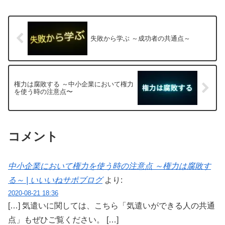
は、１つの伝えたいことに紐づけること
が大切なのです。
失敗から学ぶ ～成功者の共通点～
権力は腐敗する ～中小企業において権力
を使う時の注意点〜
コメント
中小企業において権力を使う時の注意点 ～権力は腐敗す
る～ | いいいねサポブログ
より:
2020-08-21 18:36
[…] 気遣いに関しては、こちら「気遣いができる人の共通
点」もぜひご覧ください。 […]