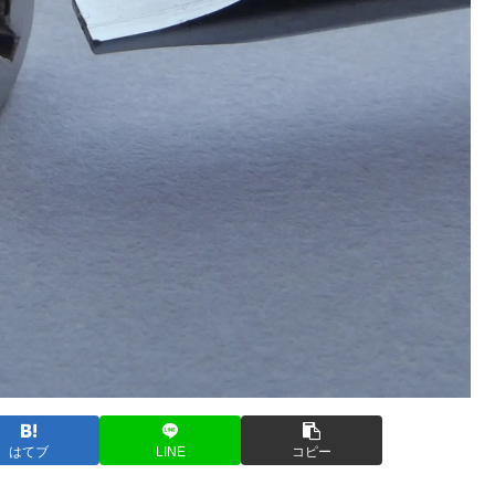
はてブ
LINE
コピー