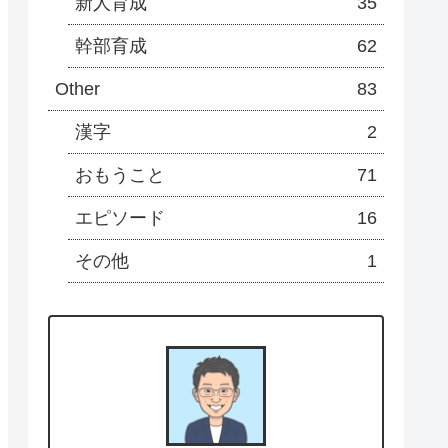
新人育成
35
幹部育成
62
Other
83
漢字
2
おもうこと
71
エピソード
16
その他
1