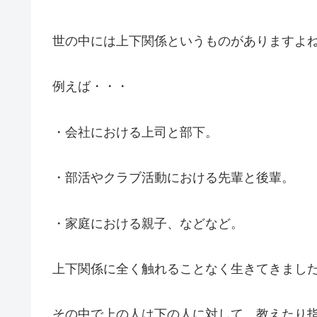
世の中には上下関係というものがありますよ
例えば・・・
・会社における上司と部下。
・部活やクラブ活動における先輩と後輩。
・家庭における親子、などなど。
上下関係に全く触れることなく生きてきまし
その中で上の人は下の人に対して、教えたり