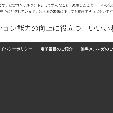
です。経営コンサルタントとして学んだこと・経験したこと・日々の業
中心に配信しています。皆さまの未来に少しでも貢献できれば幸いです
ション能力の向上に役立つ「いいい
イバシーポリシー
電子書籍のご紹介
無料メルマガのご