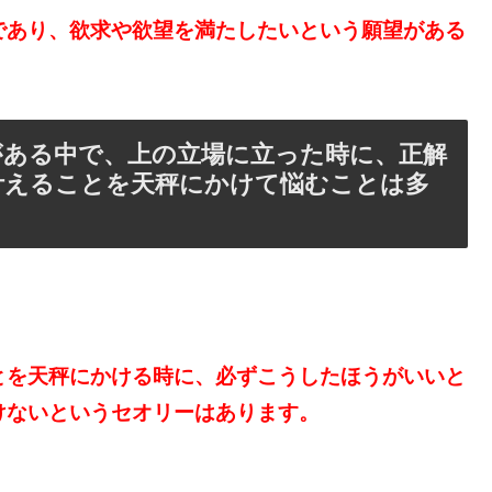
であり、欲求や欲望を満たしたいという願望がある
がある中で、上の立場に立った時に、正解
叶えることを天秤にかけて悩むことは多
とを天秤にかける時に、必ずこうしたほうがいいと
けないというセオリーはあります。