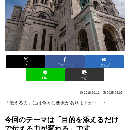
X
Facebook
はてブ
LINE
コピー
2019.10.11
2025.08.07
「伝える力」には色々な要素がありますが・・・
今回のテーマは「目的を添えるだけ
で伝える力が変わる」です。