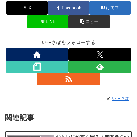
X
Facebook
はてブ
LINE
コピー
い〜さぽをフォローする
い〜さぽ
関連記事