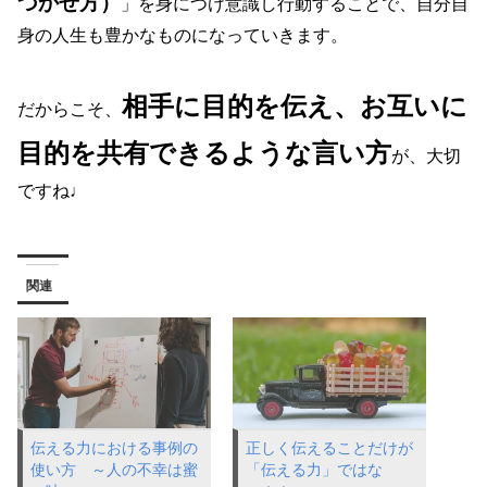
づかせ方）
」を身につけ意識し行動することで、自分自
身の人生も豊かなものになっていきます。
相手に目的を伝え、お互いに
だからこそ、
目的を共有できるような言い方
が、大切
ですね♩
関連
伝える力における事例の
正しく伝えることだけが
使い方 ～人の不幸は蜜
「伝える力」ではな