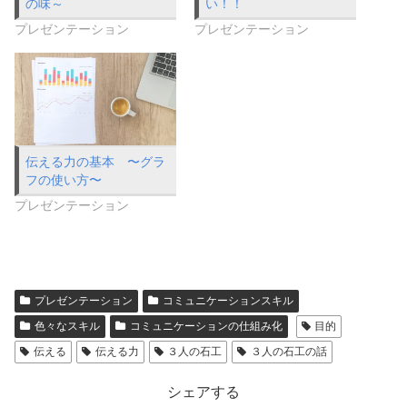
の味～
い！！
プレゼンテーション
プレゼンテーション
伝える力の基本 〜グラ
フの使い方〜
プレゼンテーション
プレゼンテーション
コミュニケーションスキル
色々なスキル
コミュニケーションの仕組み化
目的
伝える
伝える力
３人の石工
３人の石工の話
シェアする