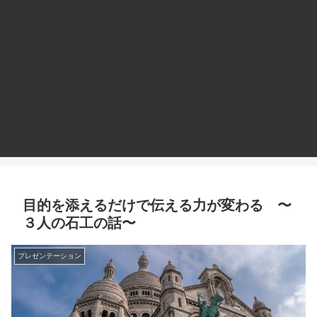
目的を添えるだけで伝える力が変わる 〜
３人の石工の話〜
プレゼンテーション