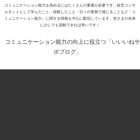
コミュニケーション能力を高めるにはたくさんの要素が必要です。経営コンサ
ルタントとして学んだこと・経験したこと・日々の業務で感じることなど「コ
ミュニケーション能力」に関する情報を中心に配信しています。皆さまの未来
に少しでも貢献できれば幸いです！
コミュニケーション能力の向上に役立つ「いいいねサ
ポブログ」