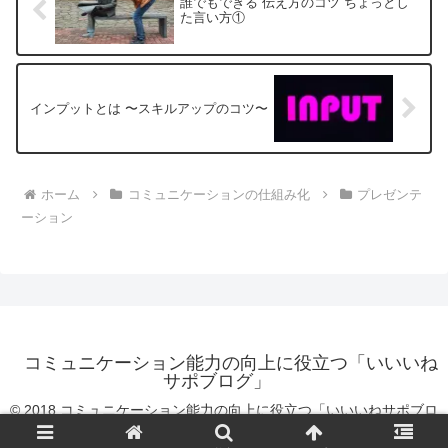
誰でもできる 伝え方のコツ ちょっとし
た言い方①
インプットとは 〜スキルアップのコツ〜
ホーム
コミュニケーションの仕組み化
プレゼンテ
ーション
コミュニケーション能力の向上に役立つ「いいいね
サポブログ」
© 2018 コミュニケーション能力の向上に役立つ「いいいねサポブロ
グ」.