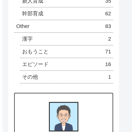
新人育成
35
幹部育成
62
Other
83
漢字
2
おもうこと
71
エピソード
16
その他
1