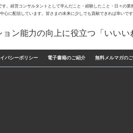
です。経営コンサルタントとして学んだこと・経験したこと・日々の業
中心に配信しています。皆さまの未来に少しでも貢献できれば幸いです
ション能力の向上に役立つ「いいい
イバシーポリシー
電子書籍のご紹介
無料メルマガのご