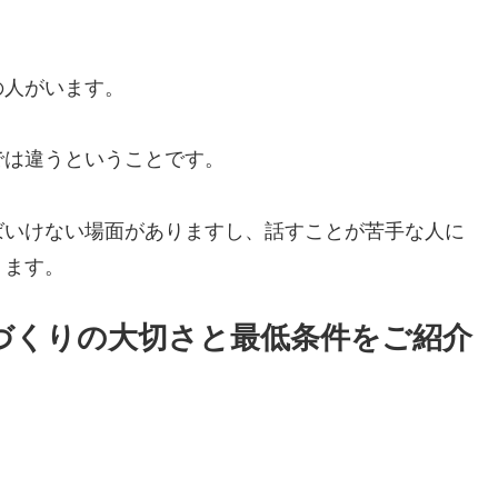
の人がいます。
では違うということです。
ばいけない場面がありますし、話すことが苦手な人に
ります。
づくりの大切さと最低条件をご紹介