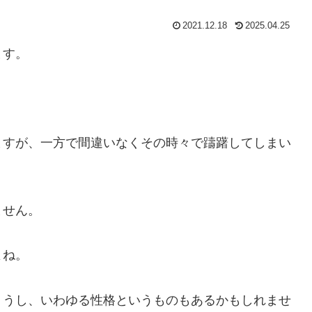
2021.12.18
2025.04.25
ます。
ますが、一方で間違いなくその時々で躊躇してしまい
ません。
よね。
ょうし、いわゆる性格というものもあるかもしれませ